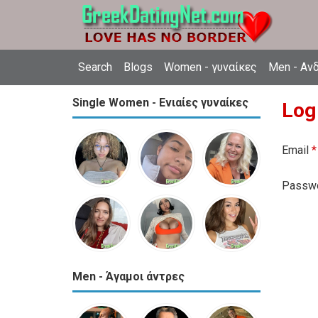
Search
Blogs
Women - γυναίκες
Men - Αν
Single Women - Ενιαίες γυναίκες
Log
Email
*
Passw
Men - Άγαμοι άντρες