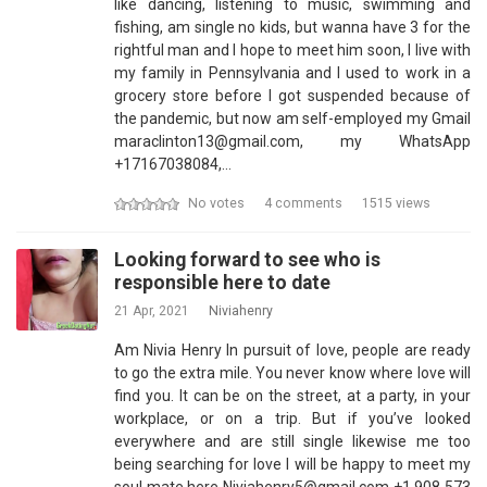
like dancing, listening to music, swimming and
fishing, am single no kids, but wanna have 3 for the
rightful man and I hope to meet him soon, I live with
my family in Pennsylvania and I used to work in a
grocery store before I got suspended because of
the pandemic, but now am self-employed my Gmail
maraclinton13@gmail.com, my WhatsApp
+17167038084,…
No votes
4 comments
1515 views
Looking forward to see who is
responsible here to date
21 Apr, 2021
Niviahenry
Am Nivia Henry In pursuit of love, people are ready
to go the extra mile. You never know where love will
find you. It can be on the street, at a party, in your
workplace, or on a trip. But if you’ve looked
everywhere and are still single likewise me too
being searching for love I will be happy to meet my