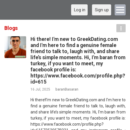
Log in
Sign up
Blogs
Hi there! I'm new to GreekDating.com
and I'm here to find a genuine female
friend to talk to, laugh with, and share
life’s simple moments. Hi, I'm baran from
turkey, if you want to meet, my
facebook profile is:
https://www.facebook.com/profile.php?
id=615
16 Jul, 2025
baranBasaran
Hi there!I'm new to GreekDating.com and I'm here to
find a genuine female friend to talk to, laugh with,
and share life’s simple moments. Hi, I'm baran from
turkey, if you want to meet, my facebook profile is:
https://www.facebook.com/profile.php?