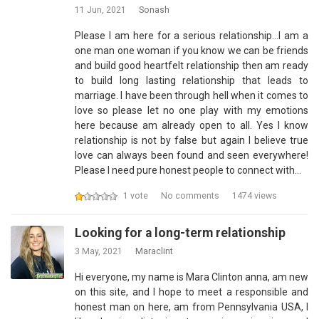
11 Jun, 2021
Sonash
Please I am here for a serious relationship...I am a
one man one woman if you know we can be friends
and build good heartfelt relationship then am ready
to build long lasting relationship that leads to
marriage. I have been through hell when it comes to
love so please let no one play with my emotions
here because am already open to all. Yes I know
relationship is not by false but again I believe true
love can always been found and seen everywhere!
Please I need pure honest people to connect with…
1 vote
No comments
1474 views
Looking for a long-term relationship
3 May, 2021
Maraclint
Hi everyone, my name is Mara Clinton anna, am new
on this site, and I hope to meet a responsible and
honest man on here, am from Pennsylvania USA, I