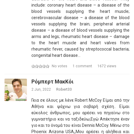
include: coronary heart disease – a disease of the
blood vessels supplying the heart muscle;
cerebrovascular disease – a disease of the blood
vessels supplying the brain; peripheral arterial
disease – a disease of blood vessels supplying the
arms and legs; rheumatic heart disease – damage
to the heart muscle and heart valves from
rheumatic fever, caused by streptococcal bacteria;
congenital heart disease…
No votes
1 comment
1672 views
Ρόμπερτ ΜακΚόι
2 Jun, 2022
Robert33
Γεια σε όλους με λένε Robert McCoy Είμαι από την
Αθήνα και ψάχνω για σοβαρή σχέση.. Είμαι
εύκολος άνθρωπος, μου αρέσει να πηγαίνω στο
γυμναστήριο και να ταξιδεύω,Εγώ Απέκτησε έναν
γιο και το όνομά του είναι Dennis McCoy. Μένω στο
Phoenix Arizona USA,,Μου αρέσει η αλήθεια και