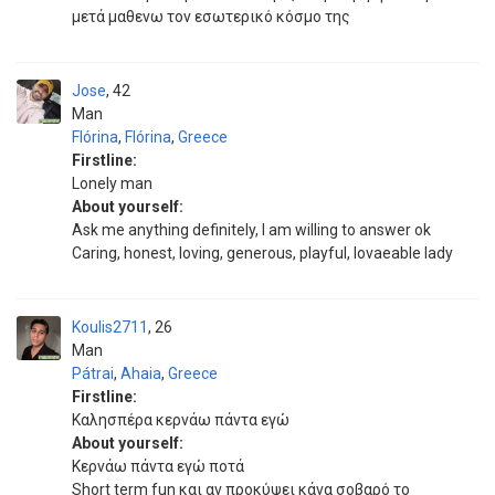
μετά μαθενω τον εσωτερικό κόσμο της
Jose
42
Man
Flórina
,
Flórina
,
Greece
Firstline:
Lonely man
About yourself:
Ask me anything definitely, I am willing to answer ok
Caring, honest, loving, generous, playful, lovaeable lady
Koulis2711
26
Man
Pátrai
,
Ahaia
,
Greece
Firstline:
Καλησπέρα κερνάω πάντα εγώ
About yourself:
Κερνάω πάντα εγώ ποτά
Short term fun και αν προκύψει κάνα σοβαρό το