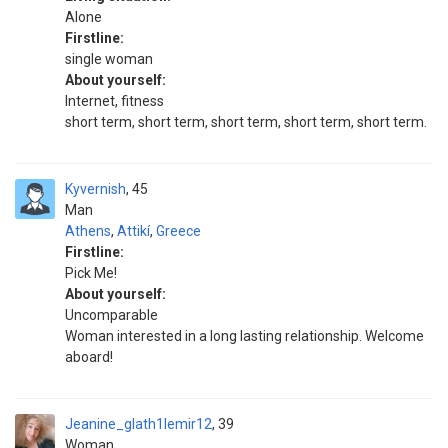
Alone
Firstline:
single woman
About yourself:
Internet, fitness
short term, short term, short term, short term, short term.
Kyvernish
45
Man
Athens
,
Attikí
,
Greece
Firstline:
Pick Me!
About yourself:
Uncomparable
Woman interested in a long lasting relationship. Welcome
aboard!
Jeanine_glath1lemir12
39
Woman